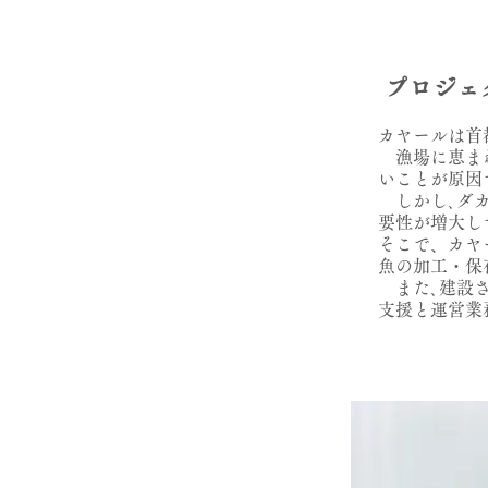
プロジェ
カヤールは首
漁場に恵まれ
いことが原因
しかし､ダカ
要性が増大し
そこで、カヤ
魚の加工・保
また､建設さ
支援と運営業