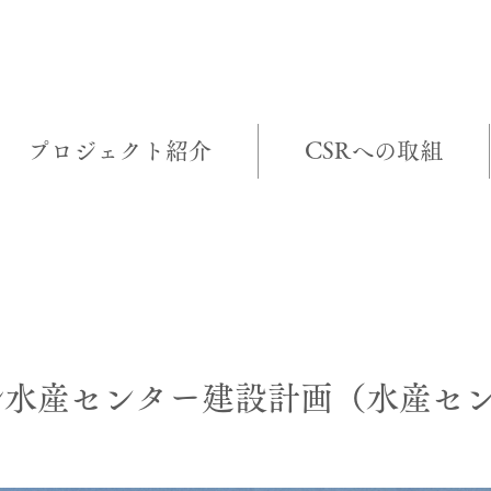
プロジェクト紹介
CSRへの取組
クト詳細
ル水産センター建設計画（水産セ