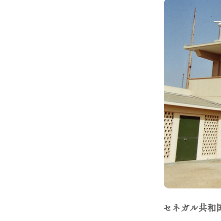
セネガル共和国（Re