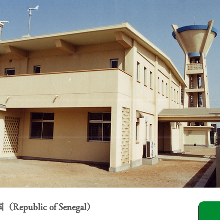
public of Senegal）