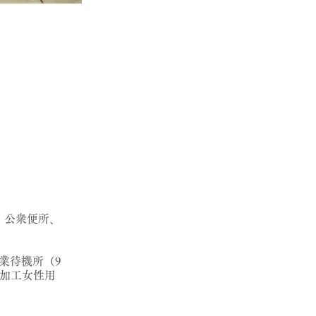
、公衆便所、
業待機所（9
、加工女性用