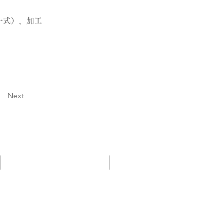
一式）、加工
Next
採用情報
English Site