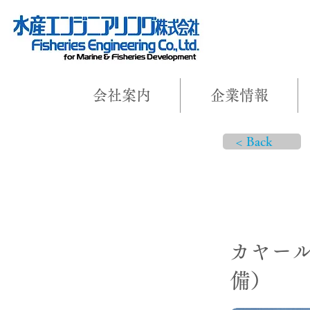
会社案内
企業情報
< Back
プロジェ
カヤー
備）