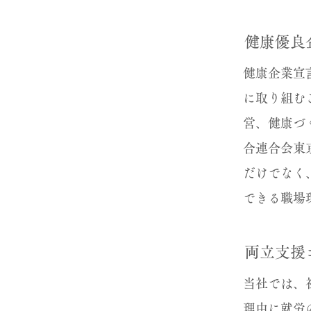
健康優良
健康企業宣
に取り組む
営、健康づ
合連合会東
だけでなく
できる職場
両立支援
当社では、
理由に就労