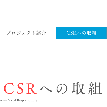
プロジェクト紹介
CSRへの取組
CSR
への取組
rate Social Responsibility