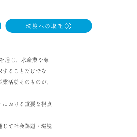
環境への取組
を通じ、水産業や海
求することだけでな
事業活動そのものが、
ィにおける重要な視点
通じて社会課題・環境