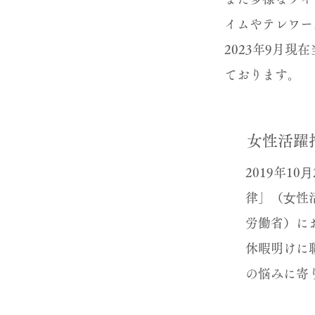
イムやテレワー
2023年9月
ております。
女性活躍
2019年1
律」（⼥性
労働省）に
休暇明けに
の悩みに寄