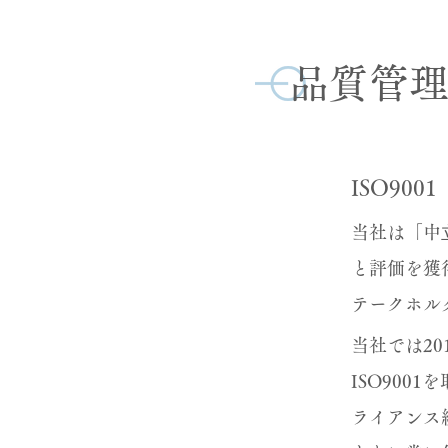
品質管
ISO9001
当社は「中
と評価を獲
テークホル
当社では2
ISO900
ライアンス