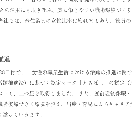
クの活用にも取り組み、真に働きやすい職場環境づくり
現在当社では、全従業員の女性比率は約40％であり、役員の
推進
0⽉28⽇付で、「⼥性の職業⽣活における活躍の推進に関
活躍推進法）に基づく認定マーク「えるぼし」の認定（
おいて、⼆つ星を取得しました。 また、産前産後休暇・
職場復帰できる環境を整え、出産・育児によるキャリア
り添っていきます。