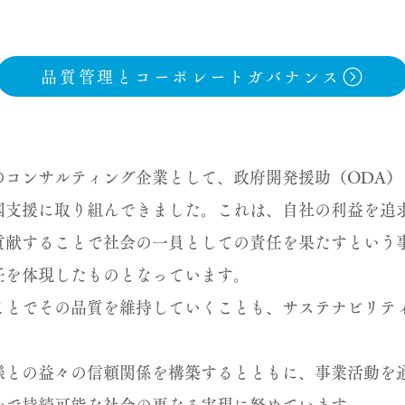
品質管理とコーポレートガバナンス
のコンサルティング企業として、政府開発援助（ODA）
国支援に取り組んできました。これは、自社の利益を追
貢献することで社会の一員としての責任を果たすという
任を体現したものとなっています。
ことでその品質を維持していくことも、サステナビリテ
様との益々の信頼関係を構築するとともに、事業活動を