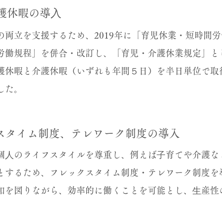
護休暇の導⼊
の両立を支援するため、2019年に「育児休業・短時間
労働規程」を併合・改訂し、「育児・介護休業規定」と
護休暇と介護休暇（いずれも年間５日）を半日単位で取
した。
スタイム制度、テレワーク制度の導入
個⼈のライフスタイルを尊重し、例えば⼦育てや介護な
とするため、フレックスタイム制度・テレワーク制度を
和を図りながら、効率的に働くことを可能とし、⽣産性