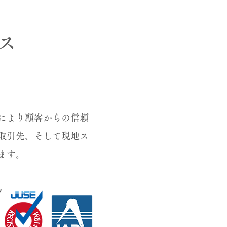
ス
により顧客からの信頼
取引先、そして現地ス
ます。
プ