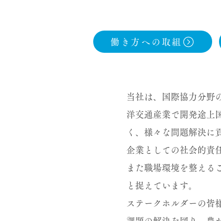
働き方への取組
当社は、国際協力分野
洋交通産業で開発途上
く、様々な問題解決に
企業としての社会的責
また職場環境を整える
と捉えています。
ステークホルダーの皆