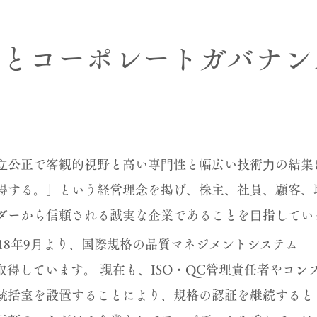
理とコーポレートガバナン
⽴公正で客観的視野と高い専⾨性と幅広い技術⼒の結集
得する。」という経営理念を掲げ、株主、社員、顧客、
ダーから信頼される誠実な企業であることを⽬指してい
018年9⽉より、国際規格の品質マネジメントシステム
1を取得しています。 現在も、ISO・QC管理責任者やコン
統括室を設置することにより、規格の認証を継続すると