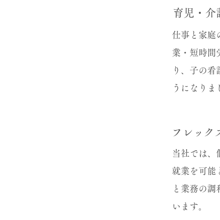
育児・介
仕事と家庭
業・短時間
り、子の看
うになりま
フレック
当社では、
就業を可能
と業務の調
います。