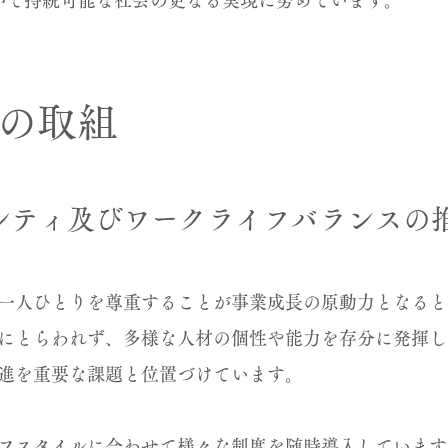
かで持続可能な社会の更なる実現に努めています。
の取組
シティ及びワークライフバランスの
一人ひとりを尊重することが事業成長の原動力となると
にとらわれず、多様な人材の個性や能力を存分に発揮し
進を重要な課題と位置づけています。
フスタイルに合わせて様々な制度を随時導入しています