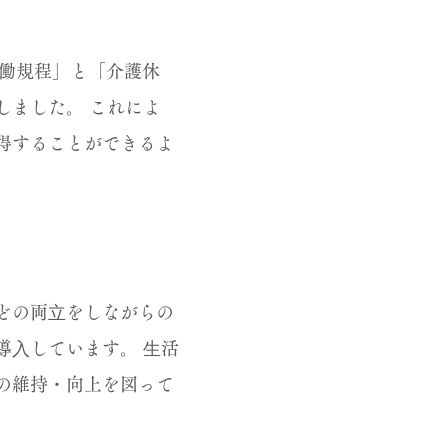
労働規程」と「介護休
しました。 これによ
得することができるよ
どの両⽴をしながらの
導⼊しています。 ⽣活
の維持・向上を図って