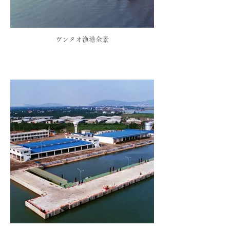
ヴンタオ漁港全景