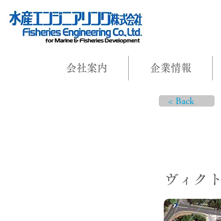
会社案内
企業情報
< Back
プロジェ
ヴィク