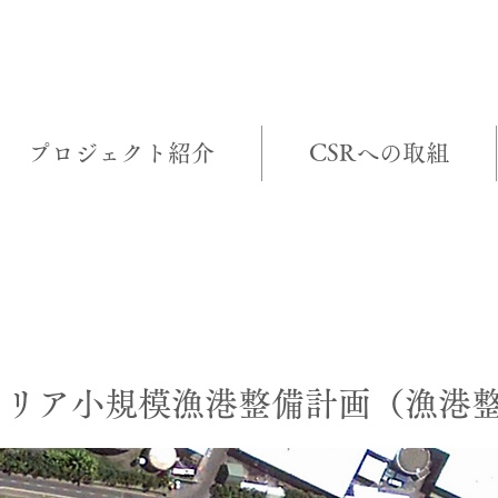
プロジェクト紹介
CSRへの取組
クト詳細
トリア小規模漁港整備計画（漁港