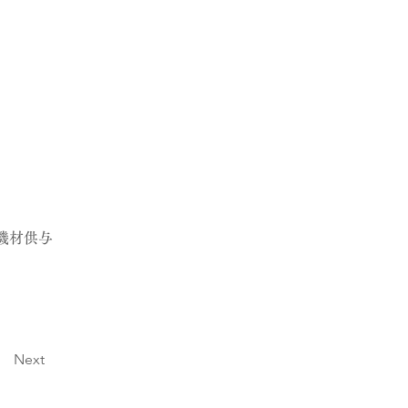
機材供与
Next