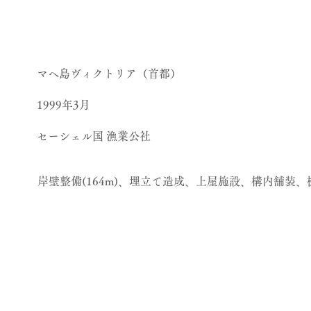
マヘ島ヴィクトリア（首都）
1999年3月
セーシェル国 漁業公社
岸壁整備(164m)、埋立て造成、上屋施設、構内舗装、