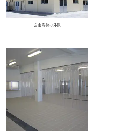
魚市場棟の外観