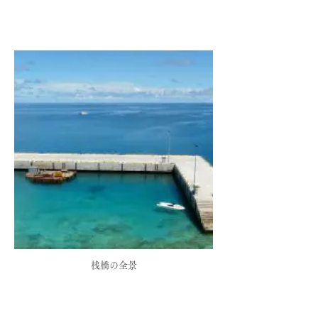
桟橋の全景