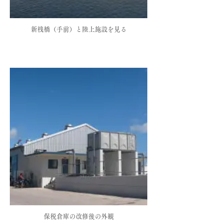
新桟橋（手前）と陸上施設を見る
保税倉庫の改修後の外観