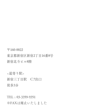
〒160-0022
東京都新宿区新宿2丁目16番8号
新宿北斗ビル8階
<最寄り駅>
新宿三丁目駅 Ｃ7出口
徒歩3分
TEL :
03-3359-9351
※FAXは廃止いたしました