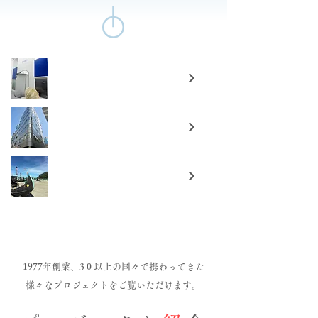
会社案内
​企業情報
CSRへの取組
1977年創業、3 0 以上の国々で携わってきた
様々なプロジェクトをご覧いただけます。