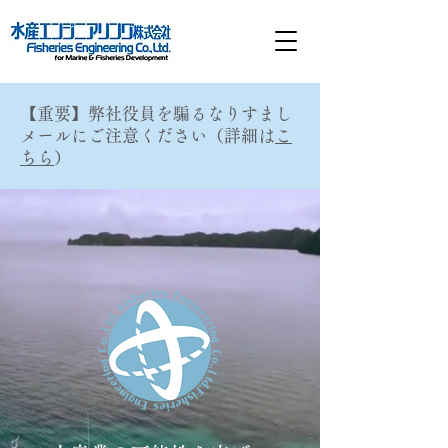
【重要】弊社役員を騙るなりすまし
メールにご注意ください（詳細は
こ
ちら
）